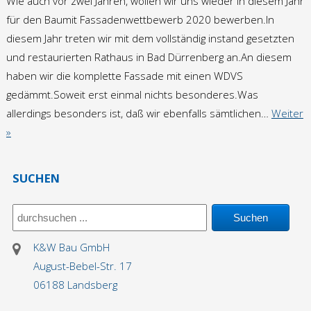
Wie auch vor zwei Jahren, wollen wir uns wieder in diesem Jahr
für den Baumit Fassadenwettbewerb 2020 bewerben.In
diesem Jahr treten wir mit dem vollständig instand gesetzten
und restaurierten Rathaus in Bad Dürrenberg an.An diesem
haben wir die komplette Fassade mit einen WDVS
gedämmt.Soweit erst einmal nichts besonderes.Was
allerdings besonders ist, daß wir ebenfalls sämtlichen…
Weiter
»
SUCHEN
K&W Bau GmbH
August-Bebel-Str. 17
06188 Landsberg