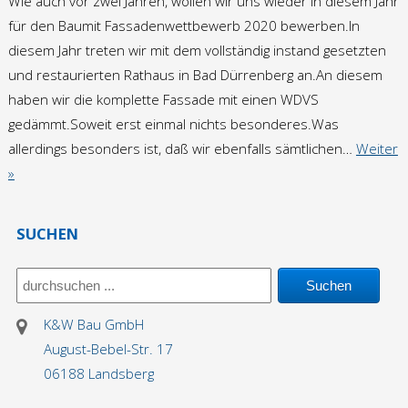
Wie auch vor zwei Jahren, wollen wir uns wieder in diesem Jahr
für den Baumit Fassadenwettbewerb 2020 bewerben.In
diesem Jahr treten wir mit dem vollständig instand gesetzten
und restaurierten Rathaus in Bad Dürrenberg an.An diesem
haben wir die komplette Fassade mit einen WDVS
gedämmt.Soweit erst einmal nichts besonderes.Was
allerdings besonders ist, daß wir ebenfalls sämtlichen…
Weiter
»
SUCHEN
K&W Bau GmbH
August-Bebel-Str. 17
06188 Landsberg