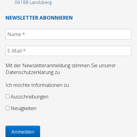
06188 Landsberg
Jobbörse
NEWSLETTER ABONNIEREN
Ausbildung
Ausschreibungen
Vermietung
Mit der Newsletteranmeldung stimmen Sie unserer
Datenschutzerklärung zu.
Referenzen
Ich möchte Informationen zu:
Referenzen Putzarbeiten
Ausschreibungen
Neuigkeiten
Referenzen WDVS
Referenzen Maurerarbeiten/Komplextätigkeiten