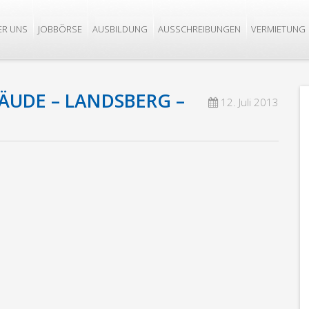
ER UNS
JOBBÖRSE
AUSBILDUNG
AUSSCHREIBUNGEN
VERMIETUNG
ÄUDE – LANDSBERG –
12. Juli 2013