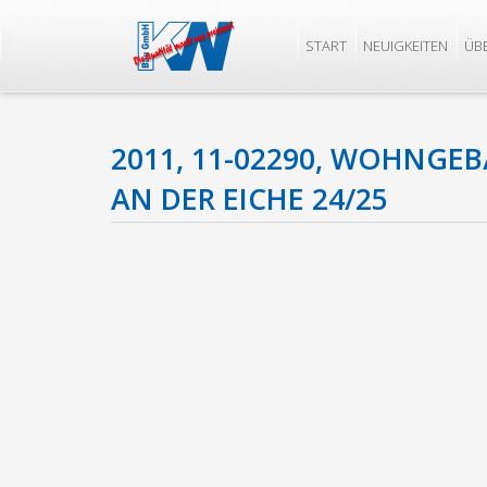
START
NEUIGKEITEN
ÜB
2011, 11-02290, WOHNGEB
AN DER EICHE 24/25