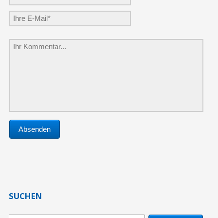
Referenzen Einfamilienhäuser/Mietshäuser
Kontakt
Datenschutzerklärung
Impressum
SUCHEN