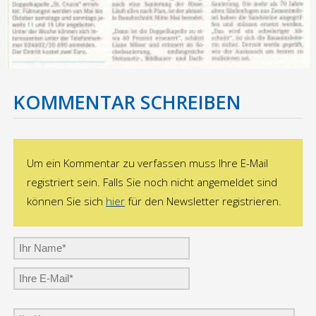
Referenzen Einfamilienhäuser/Mietshäuser
Kontakt
KOMMENTAR SCHREIBEN
Datenschutzerklärung
Impressum
Um ein Kommentar zu verfassen muss Ihre E-Mail
registriert sein. Falls Sie noch nicht angemeldet sind
können Sie sich
hier
für den Newsletter registrieren.